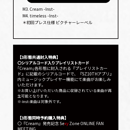
プ
M3. Cream -Inst-
レー
M4. timeless -Inst-
ヤー
＊初回プレス仕様 ピクチャーレーベル
【3形態共通封入特典】
〇シリアルコード入りプレイリストカード
｢Cream｣各形態に封入される『プレイリストカー
ド』に記載のシリアルコードで、『SZ10THアプリ』
内ミュージックプレイヤー機能にて楽曲がお楽しみ
いただけます。
※お買い上げいただいた商品に収録されている楽曲が再
生可能となります。
※-Inst-楽曲は対象外です。
【3形態同時予約購入特典】
〇『Cream』発売記念 Se
xy
Zone ONLINE FAN
MEETING