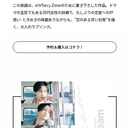
この楽曲は、iriがSe
xy
Zoneのために書き下ろした作品。ドラ
マの主役でもある30代女性の目線で、久しぶりの恋愛への戸
惑い･ときめきの両面ありながらも、”恋のある甘い日常”を描
く、大人のラブソング。
予約＆購入はコチラ！