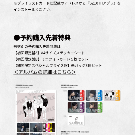
※プレイリストカードに記載のアドレスから『SZ10THアプリ』を
インストールください。
●予約購入先着特典
形態別の予約購入先着特典は
【初回限定盤A】A4サイズステッカーシート
【初回限定盤B】ミニフォトカード５枚セット
【期間限定スペシャルプライス盤】缶バッジ3個セット
＜アルバムの詳細はこちら＞
OFFICIAL