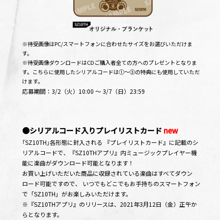
※待受画像はPC/スマートフォンに合わせたサイズをお選びいただけま
す。
※待受画像ダウンロードはCDご購入者全ての方へのプレゼントとなりま
す。こちらに使用したシリアルコードは①〜③の特典にも使用していただ
けます。
応募期間：3/2（火）10:00 〜 3/7（日）23:59
●シリアルコード入りプレイリストカード
new
｢SZ10TH｣各形態に封入される 『プレイリストカード』に記載のシ
リアルコードで、『SZ10THアプリ』内ミュージックプレイヤー機
能に楽曲がダウンロード可能となります！
お買い上げいただいた商品に収録されている楽曲はすべてダウン
ロード可能ですので、 いつでもどこでもお手持ちのスマートフォン
で「SZ10TH」がお楽しみいただけます。
※『SZ10THアプリ』のリリースは、2021年3月12日（金）正午か
らとなります。