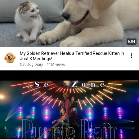
6:04
My Golden Retriever Heals a Terrified Rescue Kitten in
Just 3 Meetings!
Cat Dog Diary
•
11M views