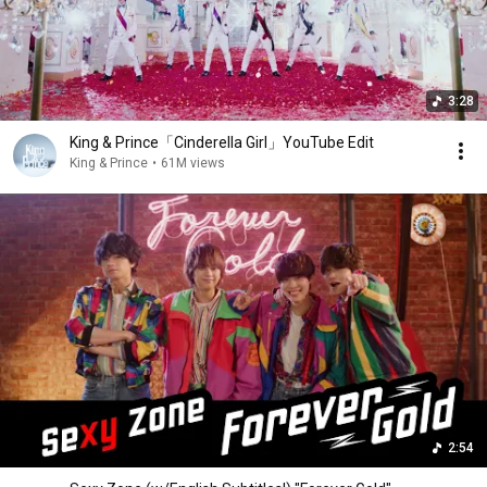
3:28
King & Prince「Cinderella Girl」YouTube Edit
King & Prince
•
61M views
2:54