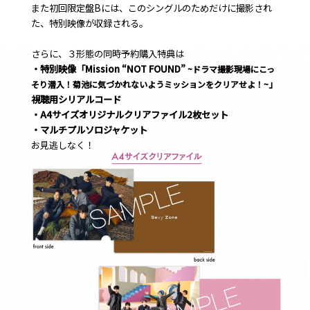
また初回限定盤Bには、このシングルのためだけに撮影され
た、特別映像が収録される。
さらに、３形態の同時予約購入特典は
・特別映像「Mission “NOT FOUND”
~ドラマ撮影現場にこっ
」
そり潜入！菊池に気づかれないようミッションをクリアせよ！~
視聴用シリアルコード
・A4サイズオリジナルクリアファイル2枚セット
・マルチプルソロジャケット
お見逃しなく！