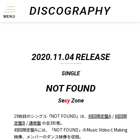
DISCOGRAPHY
MENU
2020.11.04
RELEASE
SINGLE
NOT FOUND
Se
xy
Zone
19枚目のシングル『NOT FOUND』は、
初回限定盤A
/
初回限
定盤B
/
通常盤
の全3形態。
初回限定盤Aには、「NOT FOUND」のMusic VideoとMaking
映像、メンバーのダンス映像を収録。