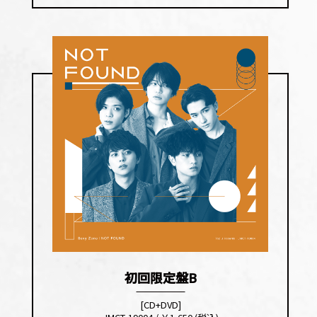
初回限定盤B
[CD+DVD]