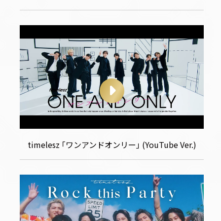
timelesz ｢ワンアンドオンリー｣ (YouTube Ver.)