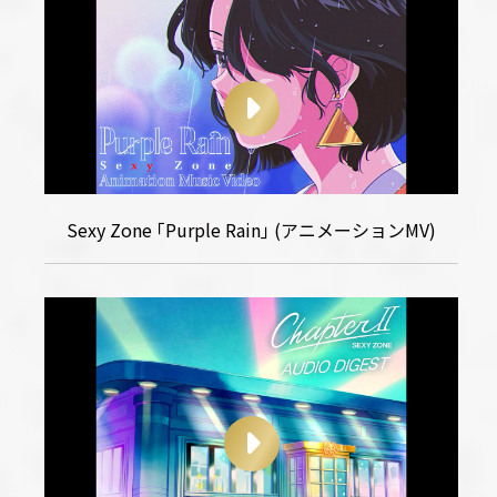
Sexy Zone ｢Purple Rain｣ (アニメーションMV)