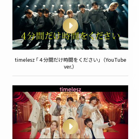
timelesz ｢４分間だけ時間をください｣（YouTube
ver.）