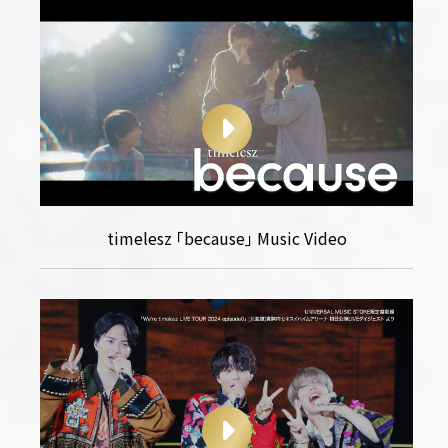
timelesz ｢because｣ Music Video