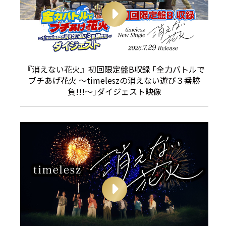
『消えない花火』初回限定盤B収録 ｢全力バトルで
ブチあげ花火 〜timeleszの消えない遊び３番勝
負!!!〜｣ダイジェスト映像