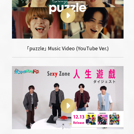
｢puzzle｣ Music Video (YouTube Ver.)