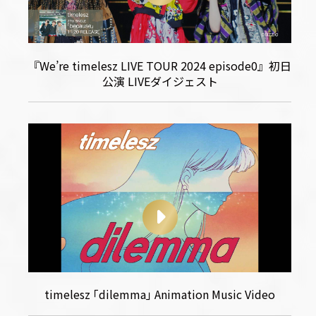
『We’re timelesz LIVE TOUR 2024 episode0』初日
公演 LIVEダイジェスト
timelesz ｢dilemma｣ Animation Music Video