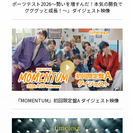
ポーツテスト2026〜勢いを増すんだ！本気の勝負で
グググッと成長！〜」ダイジェスト映像
『MOMENTUM』初回限定盤A ダイジェスト映像