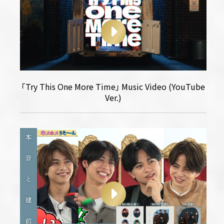
｢Try This One More Time｣ Music Video (YouTube
Ver.)