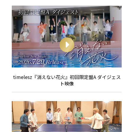
timelesz『消えない花火』初回限定盤A ダイジェス
ト映像