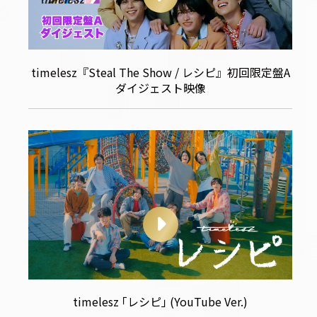
timelesz『Steal The Show / レシピ』初回限定盤A
ダイジェスト映像
timelesz ｢レシピ｣ (YouTube Ver.)