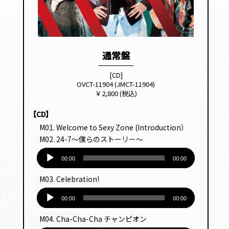
通常盤
[CD]
OVCT-11904 (JMCT-11904)
￥2,800 (税込)
【CD】
M01. Welcome to Sexy Zone (Introduction）
M02. 24-7〜僕らのストーリー〜
音
声
00:00
00:00
プ
M03. Celebration!
レー
音
ヤー
声
00:00
00:00
プ
M04. Cha-Cha-Cha チャンピオン
レー