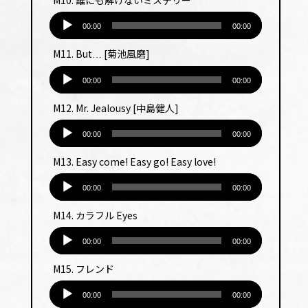
レー
音
ヤー
声
00:00
00:00
プ
M11. But
[菊池風磨]
…
レー
音
ヤー
声
00:00
00:00
プ
M12. Mr. Jealousy [中島健人]
レー
音
ヤー
声
00:00
00:00
プ
M13. Easy come! Easy go! Easy love!
レー
音
ヤー
声
00:00
00:00
プ
M14. カラフル Eyes
レー
音
ヤー
声
00:00
00:00
プ
M15. フレンド
レー
音
ヤー
声
00:00
00:00