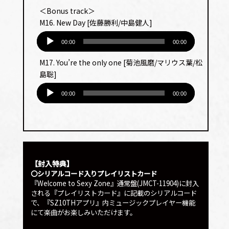
プ
＜Bonus track＞
レー
M16. New Day [佐藤勝利/中島健人]
ヤー
音
声
00:00
00:00
プ
M17. You’re the only one [菊池風磨/マリウス葉/松
レー
島聡]
ヤー
音
声
00:00
00:00
プ
レー
ヤー
【封入特典】
〇シリアルコード入りプレイリストカード
『Welcome to Sexy Zone』通常盤(JMCT-11904)に封入
される『プレイリストカード』に記載のシリアルコード
で、『SZ10THアプリ』内ミュージックプレイヤー機能
にて楽曲がお楽しみいただけます。