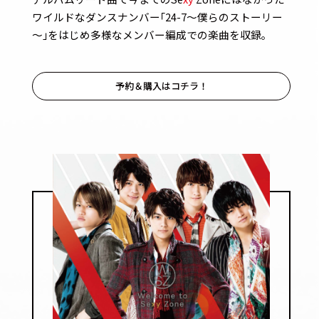
ワイルドなダンスナンバー｢24-7～僕らのストーリー
～｣をはじめ多様なメンバー編成での楽曲を収録。
予約＆購入はコチラ！