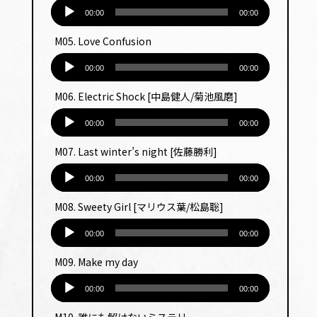
音
ヤー
声
00:00
00:00
プ
M05. Love Confusion
レー
音
ヤー
声
00:00
00:00
プ
M06. Electric Shock [中島健人/菊池風磨]
レー
音
ヤー
声
00:00
00:00
プ
M07. Last winter’s night [佐藤勝利]
レー
音
ヤー
声
00:00
00:00
プ
M08. Sweety Girl [マリウス葉/松島聡]
レー
音
ヤー
声
00:00
00:00
プ
M09. Make my day
レー
音
ヤー
声
00:00
00:00
プ
M10. 誰にも解けないミステリー