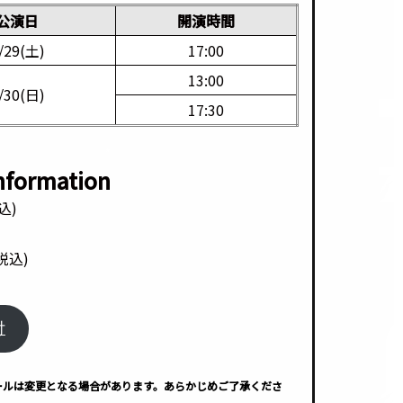
公演日
開演時間
/29(土)
17:00
13:00
/30(日)
17:30
*
Information
込)
税込)
付
ールは変更となる場合があります。あらかじめご了承くださ