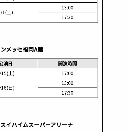
13:00
8/1(土)
17:30
*
マリンメッセ福岡A館
公演日
開演時間
/15(土)
17:00
13:00
/16(日)
17:30
*
セキスイハイムスーパーアリーナ