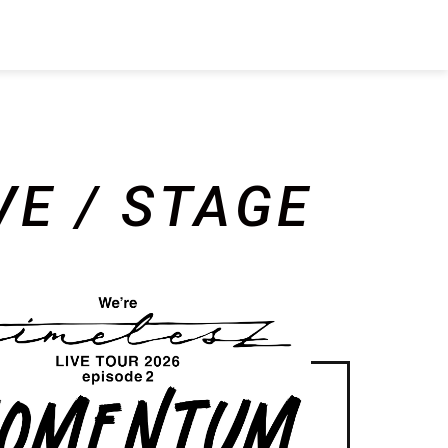
VE / STAGE