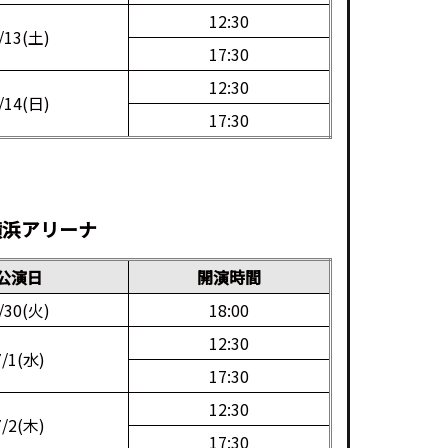
12:30
/13(土)
17:30
12:30
/14(日)
17:30
*
 横浜アリーナ
公演日
開演時間
/30(火)
18:00
12:30
7/1(水)
17:30
12:30
7/2(木)
17:30