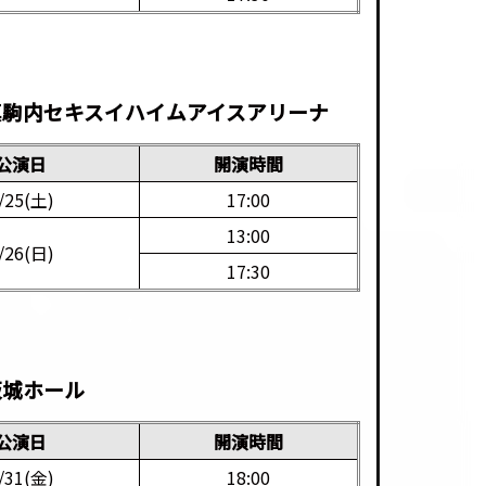
*
 真駒内セキスイハイムアイスアリーナ
公演日
開演時間
/25(土)
17:00
13:00
/26(日)
17:30
*
大阪城ホール
公演日
開演時間
/31(金)
18:00