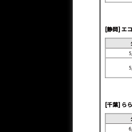
[静岡] 
5
5
[千葉] 
6