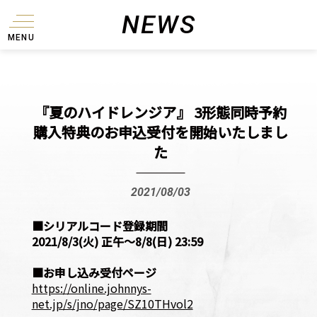
NEWS
MENU
『夏のハイドレンジア』 3形態同時予約
購入特典のお申込受付を開始いたしまし
た
2021/08/03
■シリアルコード登録期間
2021/8/3(火) 正午〜8/8(日) 23:59
■お申し込み受付ページ
https://online.johnnys-
net.jp/s/jno/page/SZ10THvol2