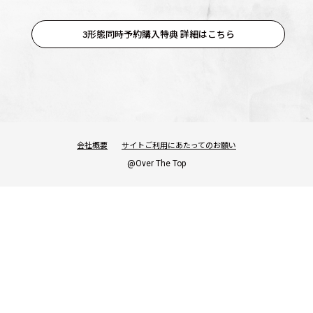
3形態同時予約購入特典 詳細はこちら
OFFICIAL
会社概要
サイトご利用にあたってのお願い
@Over The Top
SHARE